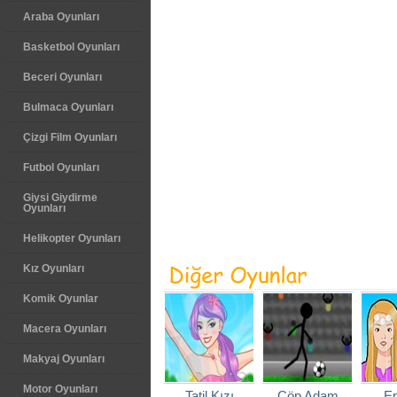
Araba Oyunları
Basketbol Oyunları
Beceri Oyunları
Bulmaca Oyunları
Çizgi Film Oyunları
Futbol Oyunları
Giysi Giydirme
Oyunları
Helikopter Oyunları
Kız Oyunları
Komik Oyunlar
Macera Oyunları
Makyaj Oyunları
Motor Oyunları
Tatil Kızı
Çöp Adam
Ep