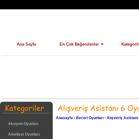
Ana Sayfa
En Çok Beğenilenler
Kategoril
Anasayfa
›
Beceri Oyunları
›
Alışveriş Asistanı 
Aksiyon Oyunları
Ameliyat Oyunları